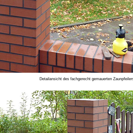
Detailansicht des fachgerecht gemauerten Zaunpfeiler