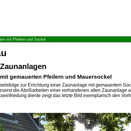
em mit Pfeilern und Sockel
au
 Zaunanlagen
 mit gemauerten Pfeilern und Mauersockel
Arbeitsfolge zur Errichtung einer Zaunanlage mit gemauertem S
, zuerst die Abrißarbeiten einer vorhandenen alten Zaunanlage 
seinfriedung diente zeigt das letzte Bild exemplarisch den Vo