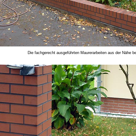
Die fachgerecht ausgeführten Maurerarbeiten aus der Nähe be