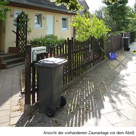
Ansicht der vorhandenen Zaunanlage vor dem Abriß