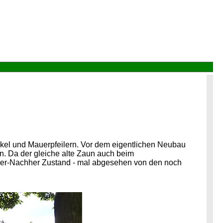
ockel und Mauerpfeilern. Vor dem eigentlichen Neubau
an. Da der gleiche alte Zaun auch beim
rher-Nachher Zustand - mal abgesehen von den noch