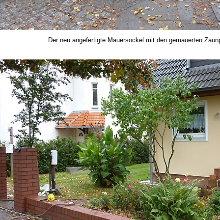
Der neu angefertigte Mauersockel mit den gemauerten Zaunp