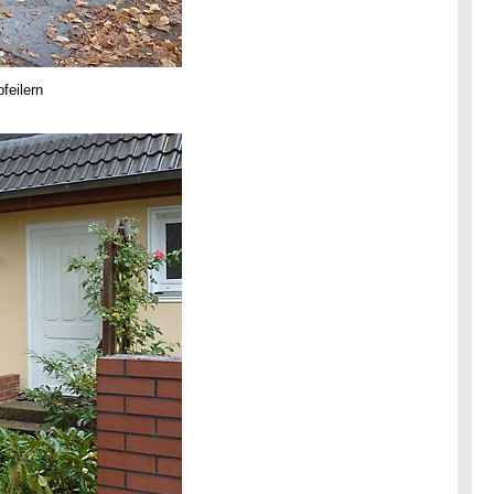
feilern